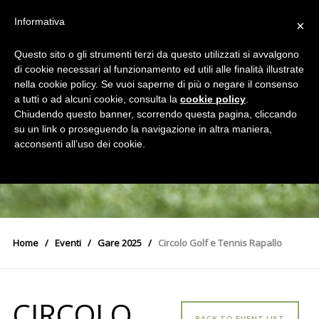
Informativa
×
Questo sito o gli strumenti terzi da questo utilizzati si avvalgono
di cookie necessari al funzionamento ed utili alle finalità illustrate
nella cookie policy. Se vuoi saperne di più o negare il consenso
a tutti o ad alcuni cookie, consulta la
cookie policy
.
Chiudendo questo banner, scorrendo questa pagina, cliccando
su un link o proseguendo la navigazione in altra maniera,
acconsenti all’uso dei cookie.
Home
Eventi
Gare 2025
Circolo Golf e Tennis Rapallo
CIRCOLO
BACK TO EVENT LIST