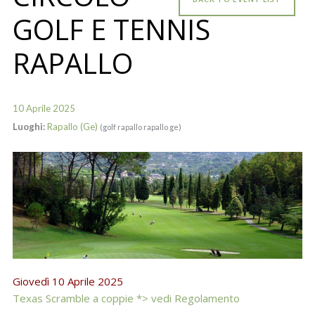
GOLF E TENNIS
RAPALLO
10 Aprile 2025
Luoghi:
Rapallo (Ge)
(golf rapallo rapallo ge)
Giovedì 10 Aprile 2025
Texas Scramble a coppie *> vedi Regolamento