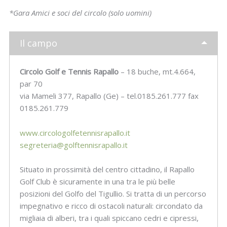
*Gara Amici e soci del circolo (solo uomini)
Il campo
Circolo Golf e Tennis Rapallo
– 18 buche, mt.4.664,
par 70
via Mameli 377, Rapallo (Ge) – tel.0185.261.777 fax
0185.261.779
www.circologolfetennisrapallo.it
segreteria@golftennisrapallo.it
Situato in prossimità del centro cittadino, il Rapallo
Golf Club è sicuramente in una tra le più belle
posizioni del Golfo del Tigullio. Si tratta di un percorso
impegnativo e ricco di ostacoli naturali: circondato da
migliaia di alberi, tra i quali spiccano cedri e cipressi,