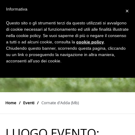
Informativa
×
Questo sito o gli strumenti terzi da questo utilizzati si avvalgono
di cookie necessari al funzionamento ed utili alle finalità illustrate
nella cookie policy. Se vuoi saperne di più o negare il consenso
a tutti o ad alcuni cookie, consulta la
cookie policy
.
Chiudendo questo banner, scorrendo questa pagina, cliccando
su un link o proseguendo la navigazione in altra maniera,
acconsenti all’uso dei cookie.
Home
Eventi
Cornate d'Adda (Mb)
LUOGO EVENTO: