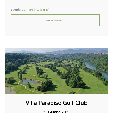
Luoghi:
Cornate d'Adda (Mb)
VIEW EVENT
Villa Paradiso Golf Club
25 Giugno 2025