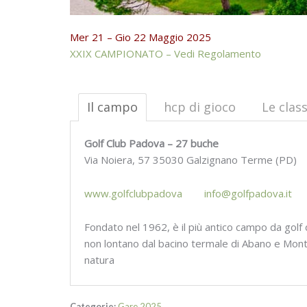
Mer 21 – Gio 22 Maggio 2025
XXIX CAMPIONATO – Vedi Regolamento
Il campo
hcp di gioco
Le class
Golf Club Padova – 27 buche
Via Noiera, 57 35030 Galzignano Terme (PD)
www.golfclubpadova
info@golfpadova.it
Fondato nel 1962, è il più antico campo da golf d
non lontano dal bacino termale di Abano e Monteg
natura
Categorie:
Gare 2025