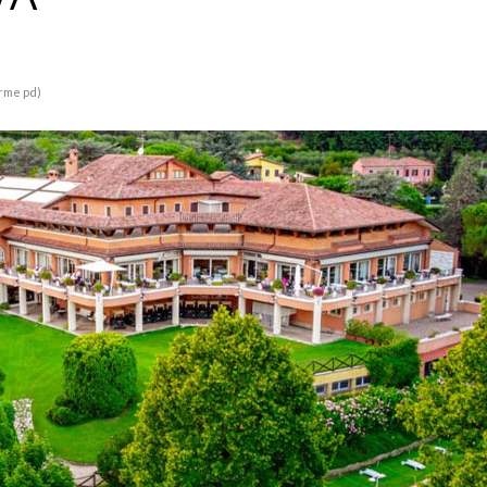
erme pd)