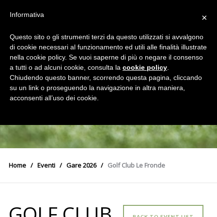
Informativa
×
Questo sito o gli strumenti terzi da questo utilizzati si avvalgono
di cookie necessari al funzionamento ed utili alle finalità illustrate
nella cookie policy. Se vuoi saperne di più o negare il consenso
a tutti o ad alcuni cookie, consulta la
cookie policy
.
Chiudendo questo banner, scorrendo questa pagina, cliccando
su un link o proseguendo la navigazione in altra maniera,
acconsenti all’uso dei cookie.
Home
Eventi
Gare 2026
Golf Club Le Fronde
GOLF CLUB
BACK TO EVENT LIST