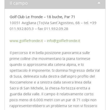
Il campo
Golf Club Le Fronde – 18 buche, Par 71
10051 Avigliana (To)Via Sant´Agostino, 68 – tel. +39
011.932.805.3 – fax 011.932.09.28
www.golflefronde.it
–
info@golflefronde.it
Il percorso è in bella posizione panoramica sulle
prime colline che movimentano la piana torinese
quando si approssima alla catena alpina, e lo
spettacolo è imponente. Si domina l’ingresso della Val
di Susa, delineata sulla destra dall’aspro profilo del
Rocciamelone e a sinistra dalla severa linea della
Sacra di San Michele, la chiesa-fortezza eretta a
guardia della valle. Il campo è relativamente corto:
poco meno di 6.000 metri con un par di 71 colpi non
rappresenterebbero un problema se non vi fossero