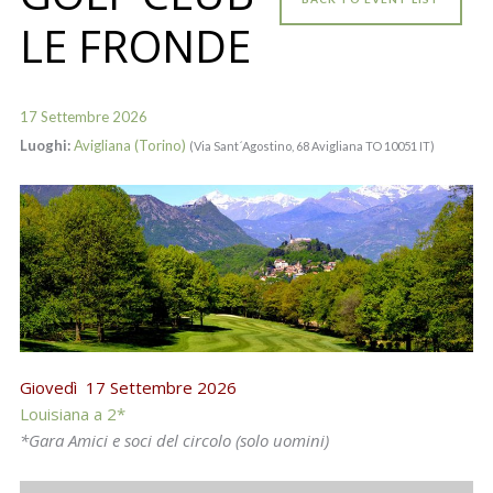
LE FRONDE
17 Settembre 2026
Luoghi:
Avigliana (Torino)
(Via Sant´Agostino, 68 Avigliana TO 10051 IT)
Giovedì 17 Settembre 2026
Louisiana a 2*
*Gara Amici e soci del circolo (solo uomini)